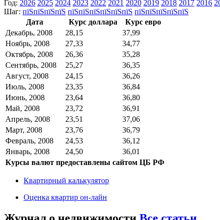
Год:
2026
2025
2024
2023
2022
2021
2020
2019
2018
2017
2016
2
Шаг:
пїЅпїЅпїЅпїЅ
пїЅпїЅпїЅпїЅпїЅпїЅ
пїЅпїЅпїЅпїЅпїЅ
Дата
Курс доллара
Курс евро
Декабрь, 2008
28,15
37,99
Ноябрь, 2008
27,33
34,77
Октябрь, 2008
26,36
35,28
Сентябрь, 2008
25,27
36,35
Август, 2008
24,15
36,26
Июль, 2008
23,35
36,84
Июнь, 2008
23,64
36,80
Май, 2008
23,72
36,91
Апрель, 2008
23,51
37,06
Март, 2008
23,76
36,79
Февраль, 2008
24,53
36,12
Январь, 2008
24,50
36,01
Курсы валют предоставлены сайтом ЦБ РФ
Квартирный калькулятор
Оценка квартир он-лайн
Журнал о недвижимости
Все статьи