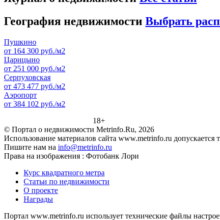
География недвижимости
Выбрать рас
Пушкино
от 164 300 руб./м2
Царицыно
от 251 000 руб./м2
Серпуховская
от 473 477 руб./м2
Аэропорт
от 384 102 руб./м2
18+
© Портал о недвижимости Metrinfo.Ru, 2026
Использование материалов сайта www.metrinfo.ru допускается 
Пишите нам на
info@metrinfo.ru
Права на изображения : Фотобанк Лори
Курс квадратного метра
Статьи по недвижимости
О проекте
Награды
Портал www.metrinfo.ru использует технические файлы настрое