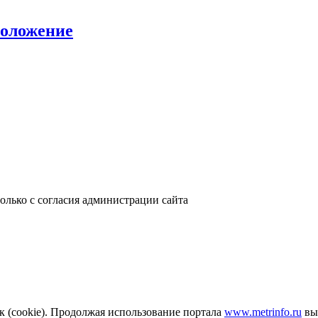
положение
только с согласия администрации сайта
к (cookie). Продолжая использование портала
www.metrinfo.ru
вы 