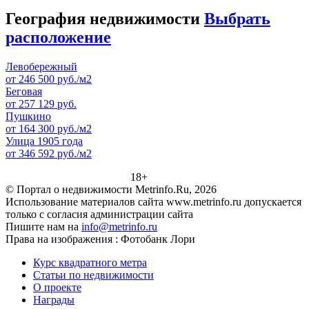
География недвижимости
Выбрать
расположение
Левобережный
от 246 500 руб./м2
Беговая
от 257 129 руб.
Пушкино
от 164 300 руб./м2
Улица 1905 года
от 346 592 руб./м2
18+
© Портал о недвижимости Metrinfo.Ru, 2026
Использование материалов сайта www.metrinfo.ru допускается
только с согласия администрации сайта
Пишите нам на
info@metrinfo.ru
Права на изображения : Фотобанк Лори
Курс квадратного метра
Статьи по недвижимости
О проекте
Награды