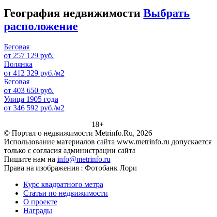
География недвижимости
Выбрать
расположение
Беговая
от 257 129 руб.
Полянка
от 412 329 руб./м2
Беговая
от 403 650 руб.
Улица 1905 года
от 346 592 руб./м2
18+
© Портал о недвижимости Metrinfo.Ru, 2026
Использование материалов сайта www.metrinfo.ru допускается
только с согласия администрации сайта
Пишите нам на
info@metrinfo.ru
Права на изображения : Фотобанк Лори
Курс квадратного метра
Статьи по недвижимости
О проекте
Награды