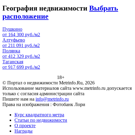
География недвижимости
Выбрать
расположение
Пушкино
от 164 300 руб./м2
Алтуфьево
от 211 091 руб./м2
Полянка
от 412 329 руб./м2
Таганская
от 917 699 руб./м2
18+
© Портал о недвижимости Metrinfo.Ru, 2026
Использование материалов сайта www.metrinfo.ru допускается
только с согласия администрации сайта
Пишите нам на
info@metrinfo.ru
Права на изображения : Фотобанк Лори
Курс квадратного метра
Статьи по недвижимости
О проекте
Награды