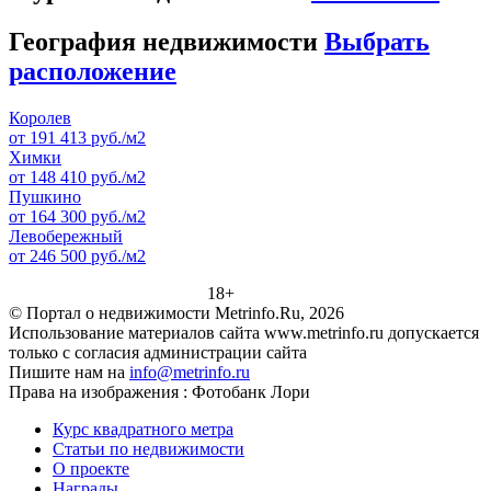
География недвижимости
Выбрать
расположение
Королев
от 191 413 руб./м2
Химки
от 148 410 руб./м2
Пушкино
от 164 300 руб./м2
Левобережный
от 246 500 руб./м2
18+
© Портал о недвижимости Metrinfo.Ru, 2026
Использование материалов сайта www.metrinfo.ru допускается
только с согласия администрации сайта
Пишите нам на
info@metrinfo.ru
Права на изображения : Фотобанк Лори
Курс квадратного метра
Статьи по недвижимости
О проекте
Награды