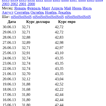
2003
2002
2001
2000
Месяц:
Январь
Февраль
Март
Апрель
Май
Июнь
Июль
Август
Сентябрь
Октябрь
Ноябрь
Декабрь
Шаг:
пїЅпїЅпїЅпїЅ
пїЅпїЅпїЅпїЅпїЅпїЅ
пїЅпїЅпїЅпїЅпїЅ
Дата
Курс доллара
Курс евро
30.06.13
32,71
42,72
29.06.13
32,71
42,72
28.06.13
32,88
42,83
27.06.13
32,89
42,98
26.06.13
32,71
42,97
25.06.13
32,91
43,10
24.06.13
32,74
43,35
23.06.13
32,74
43,35
22.06.13
32,74
43,35
21.06.13
32,70
43,35
20.06.13
32,12
43,04
19.06.13
31,88
42,52
18.06.13
31,68
42,22
17.06.13
31,80
42,44
16.06.13
31,80
42,44
15.06.13
31,80
42,44