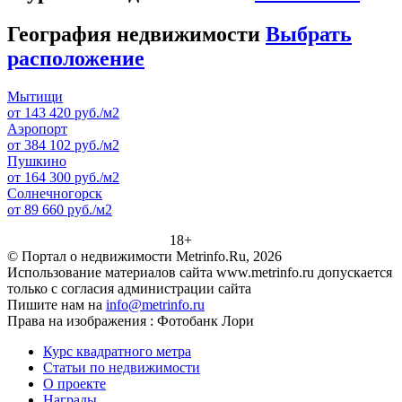
География недвижимости
Выбрать
расположение
Мытищи
от 143 420 руб./м2
Аэропорт
от 384 102 руб./м2
Пушкино
от 164 300 руб./м2
Солнечногорск
от 89 660 руб./м2
18+
© Портал о недвижимости Metrinfo.Ru, 2026
Использование материалов сайта www.metrinfo.ru допускается
только с согласия администрации сайта
Пишите нам на
info@metrinfo.ru
Права на изображения : Фотобанк Лори
Курс квадратного метра
Статьи по недвижимости
О проекте
Награды