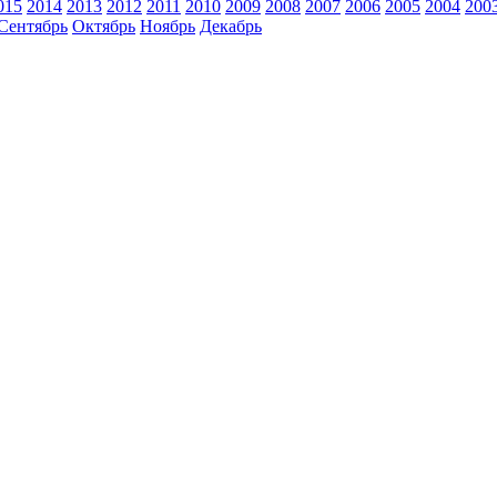
015
2014
2013
2012
2011
2010
2009
2008
2007
2006
2005
2004
200
Сентябрь
Октябрь
Ноябрь
Декабрь