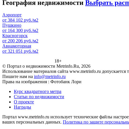
География недвижимости
Выбрать рас
Аэропорт
от 384 102 руб./м2
Пушкино
от 164 300 руб./м2
Красногорск
от 200 206 руб./м2
Авиамоторная
от 321 051 руб./м2
18+
© Портал о недвижимости Metrinfo.Ru, 2026
Использование материалов сайта www.metrinfo.ru допускается 
Пишите нам на
info@metrinfo.ru
Права на изображения : Фотобанк Лори
Курс квадратного метра
Статьи по недвижимости
О проекте
Награды
Портал www.metrinfo.ru использует технические файлы настрое
ваших персональных данных.
Политика по защите персональн