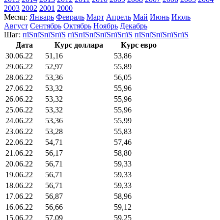
2003
2002
2001
2000
Месяц:
Январь
Февраль
Март
Апрель
Май
Июнь
Июль
Август
Сентябрь
Октябрь
Ноябрь
Декабрь
Шаг:
пїЅпїЅпїЅпїЅ
пїЅпїЅпїЅпїЅпїЅпїЅ
пїЅпїЅпїЅпїЅпїЅ
Дата
Курс доллара
Курс евро
30.06.22
51,16
53,86
29.06.22
52,97
55,89
28.06.22
53,36
56,05
27.06.22
53,32
55,96
26.06.22
53,32
55,96
25.06.22
53,32
55,96
24.06.22
53,36
55,99
23.06.22
53,28
55,83
22.06.22
54,71
57,46
21.06.22
56,17
58,80
20.06.22
56,71
59,33
19.06.22
56,71
59,33
18.06.22
56,71
59,33
17.06.22
56,87
58,96
16.06.22
56,66
59,12
15.06.22
57,09
59,25