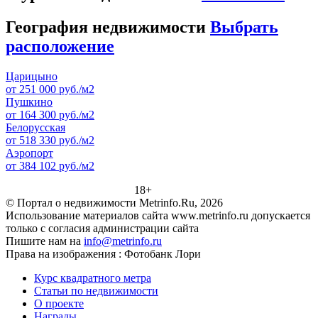
География недвижимости
Выбрать
расположение
Царицыно
от 251 000 руб./м2
Пушкино
от 164 300 руб./м2
Белорусская
от 518 330 руб./м2
Аэропорт
от 384 102 руб./м2
18+
© Портал о недвижимости Metrinfo.Ru, 2026
Использование материалов сайта www.metrinfo.ru допускается
только с согласия администрации сайта
Пишите нам на
info@metrinfo.ru
Права на изображения : Фотобанк Лори
Курс квадратного метра
Статьи по недвижимости
О проекте
Награды