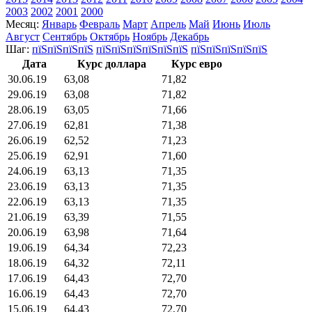
2003
2002
2001
2000
Месяц:
Январь
Февраль
Март
Апрель
Май
Июнь
Июль
Август
Сентябрь
Октябрь
Ноябрь
Декабрь
Шаг:
пїЅпїЅпїЅпїЅ
пїЅпїЅпїЅпїЅпїЅпїЅ
пїЅпїЅпїЅпїЅпїЅ
Дата
Курс доллара
Курс евро
30.06.19
63,08
71,82
29.06.19
63,08
71,82
28.06.19
63,05
71,66
27.06.19
62,81
71,38
26.06.19
62,52
71,23
25.06.19
62,91
71,60
24.06.19
63,13
71,35
23.06.19
63,13
71,35
22.06.19
63,13
71,35
21.06.19
63,39
71,55
20.06.19
63,98
71,64
19.06.19
64,34
72,23
18.06.19
64,32
72,11
17.06.19
64,43
72,70
16.06.19
64,43
72,70
15.06.19
64,43
72,70