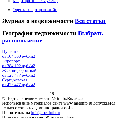
Квартирный калькулятор
Оценка квартир он-лайн
Журнал о недвижимости
Все статьи
География недвижимости
Выбрать
расположение
Пушкино
от 164 300 руб./м2
Аэропорт
от 384 102 руб./м2
Железнодорожный
от 128 477 руб./м2
Серпуховская
от 473 477 руб./м2
18+
© Портал о недвижимости Metrinfo.Ru, 2026
Использование материалов сайта www.metrinfo.ru допускается
только с согласия администрации сайта
Пишите нам на
info@metrinfo.ru
Права на изображения : Фотобанк Лори