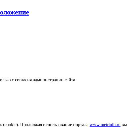
положение
только с согласия администрации сайта
к (cookie). Продолжая использование портала
www.metrinfo.ru
вы 