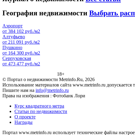
География недвижимости
Выбрать рас
Аэропорт
от 384 102 руб./м2
Алтуфьево
от 211 091 руб./м2
Пушкино
от 164 300 руб./м2
Серпуховская
от 473 477 руб./м2
18+
© Портал о недвижимости Metrinfo.Ru, 2026
Использование материалов сайта www.metrinfo.ru допускается 
Пишите нам на
info@metrinfo.ru
Права на изображения : Фотобанк Лори
Курс квадратного метра
Статьи по недвижимости
О проекте
Награды
Портал www.metrinfo.ru использует технические файлы настрое