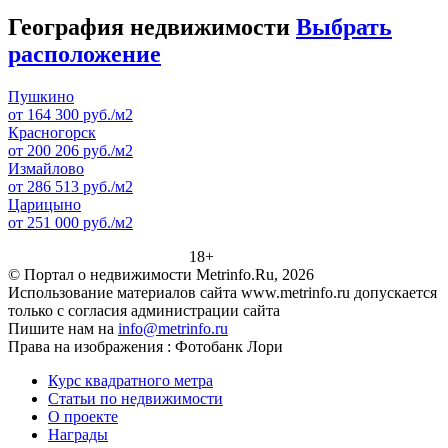
География недвижимости
Выбрать
расположение
Пушкино
от 164 300 руб./м2
Красногорск
от 200 206 руб./м2
Измайлово
от 286 513 руб./м2
Царицыно
от 251 000 руб./м2
18+
© Портал о недвижимости Metrinfo.Ru, 2026
Использование материалов сайта www.metrinfo.ru допускается
только с согласия администрации сайта
Пишите нам на
info@metrinfo.ru
Права на изображения : Фотобанк Лори
Курс квадратного метра
Статьи по недвижимости
О проекте
Награды