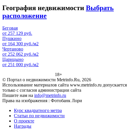
География недвижимости
Выбрать
расположение
Беговая
от 257 129 руб.
Пушкино
от 164 300 руб./м2
Чертаново
от 252 062 руб./м2
Царицыно
от 251 000 руб./м2
18+
© Портал о недвижимости Metrinfo.Ru, 2026
Использование материалов сайта www.metrinfo.ru допускается
только с согласия администрации сайта
Пишите нам на
info@metrinfo.ru
Права на изображения : Фотобанк Лори
Курс квадратного метра
Статьи по недвижимости
О проекте
Награды