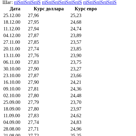
Шаг:
пїЅпїЅпїЅпїЅ
пїЅпїЅпїЅпїЅпїЅпїЅ
пїЅпїЅпїЅпїЅпїЅ
Дата
Курс доллара
Курс евро
25.12.00
27,96
25,23
18.12.00
27,95
24,68
11.12.00
27,94
24,74
04.12.00
27,87
23,89
27.11.00
27,85
23,57
20.11.00
27,74
23,85
13.11.00
27,76
23,90
06.11.00
27,83
23,75
30.10.00
27,90
23,27
23.10.00
27,87
23,66
16.10.00
27,90
24,21
09.10.00
27,81
24,36
02.10.00
27,80
24,48
25.09.00
27,79
23,70
18.09.00
27,80
23,97
11.09.00
27,83
24,62
04.09.00
27,74
24,83
28.08.00
27,71
24,96
21.08.00
27,72
25,25